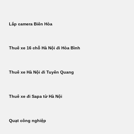
Bỏ
qua
nội
Lắp camera Biên Hòa
dung
Thuê xe 16 chỗ Hà Nội đi Hòa Bình
Thuê xe Hà Nội đi Tuyên Quang
Thuê xe đi Sapa từ Hà Nội
Quạt công nghiệp