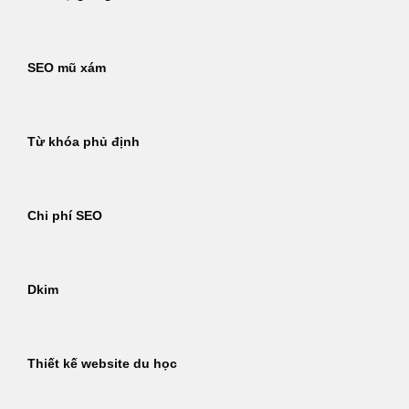
SEO mũ xám
Từ khóa phủ định
Chi phí SEO
Dkim
Thiết kế website du học