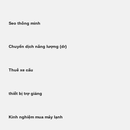
Bỏ
qua
nội
Seo thông minh
dung
Chuyển dịch năng lượng (dr)
Thuê xe cẩu
thiết bị trợ giảng
Kinh nghiệm mua máy lạnh