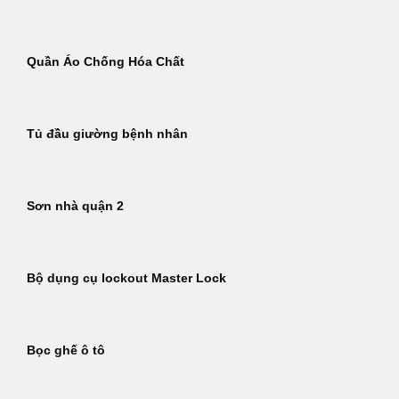
Quần Áo Chống Hóa Chất
Tủ đầu giường bệnh nhân
Sơn nhà quận 2
Bộ dụng cụ lockout Master Lock
Bọc ghế ô tô