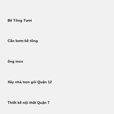
Bỏ
qua
nội
Bê Tông Tươi
dung
Cần bơm bê tông
ống inox
Xây nhà trọn gói Quận 12
Thiết kế nội thất Quận 7